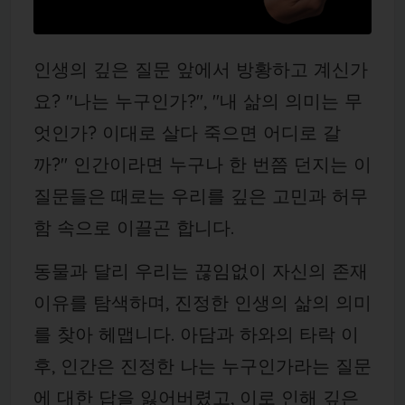
인생의 깊은 질문 앞에서 방황하고 계신가
요? "나는 누구인가?", "내 삶의 의미는 무
엇인가?
이대로 살다 죽으면 어디로 갈
까?" 인간이라면 누구나 한 번쯤 던지는 이
질문들은 때로는 우리를 깊은 고민과 허무
함 속으로 이끌곤 합니다.
동물과 달리 우리는 끊임없이 자신의 존재
이유를 탐색하며, 진정한
인생의 삶의 의미
를 찾아 헤맵니다. 아담과 하와의 타락 이
후, 인간은 진정한
나는 누구인가
라는 질문
에 대한 답을 잃어버렸고, 이로 인해 깊은