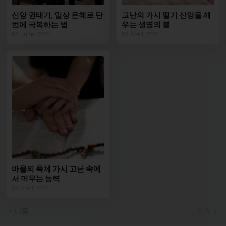
신앙 권태기, 일상 은혜로 단
고난의 가시 떨기 신앙을 깨
번에 극복하는 법
우는 생명의 불
08 June, 2026
05 April, 2026
바울의 육체 가시 고난 속에
서 머무는 능력
05 April, 2026
다음
이전