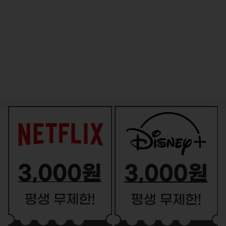
쿠폰 BEST2