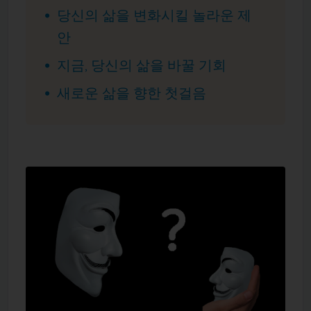
당신의 삶을 변화시킬 놀라운 제
안
지금, 당신의 삶을 바꿀 기회
새로운 삶을 향한 첫걸음