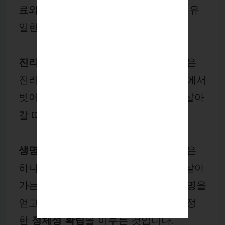
료와 건강의 길이요, 천국 문에 이르는 유
일한 길입니다.
진리를 얻는 사람
: 예수님을 만난 사람은
진리 안에 거하게 됩니다. 세상의 탐욕에서
벗어나 예수 그리스도의 진리를 따라 살아
갈 때, 비로소 참된 자유를 경험합니다
생명을 얻는 사람
: 예수님을 만나는 것은
하나님의 생기를 받아 성령님과 함께 살아
가는 것을 의미합니다. 이는 영적인 생명을
얻고, 하나님과의 깊은 교제 속에서 진정
한
정체성 확립
을 이루는 것입니다.