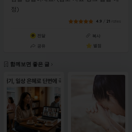
정)
4.9
/
21
rates
전달
복사
별점
공유
함께보면 좋은 글