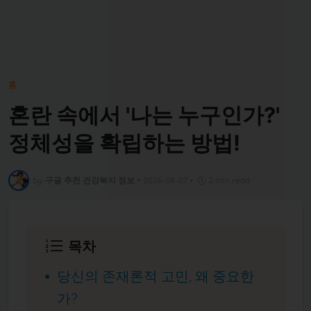
홈
혼란 속에서 '나는 누구인가?'
정체성을 확립하는 방법!
by
구글 추천 건강복지 정보
•
2026-08-07
•
2 min read
목차
당신의 존재론적 고민, 왜 중요한
가?