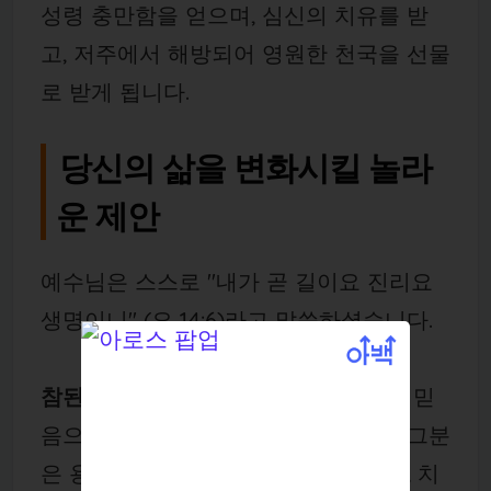
성령 충만함을 얻으며, 심신의 치유를 받
고, 저주에서 해방되어 영원한 천국을 선물
로 받게 됩니다.
당신의 삶을 변화시킬 놀라
운 제안
예수님은 스스로 "내가 곧 길이요 진리요
생명이니" (요 14:6)라고 말씀하셨습니다.
참된 길을 찾는 사람
: 예수 그리스도를 믿
음으로 우리는 구원의 길에 이릅니다. 그분
은 용서의 길이요, 성령 충만의 길이요, 치