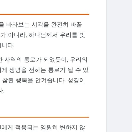
난을 바라보는 시각을 완전히 바꿀
주가 아니라, 하나님께서 우리를 빚
됩니다.
한 사역의 통로가 되었듯이, 우리의
게 생명을 전하는 통로가 될 수 있
와 참된 행복을 안겨줍니다. 성경이
.
인에게 적용되는 영원히 변하지 않