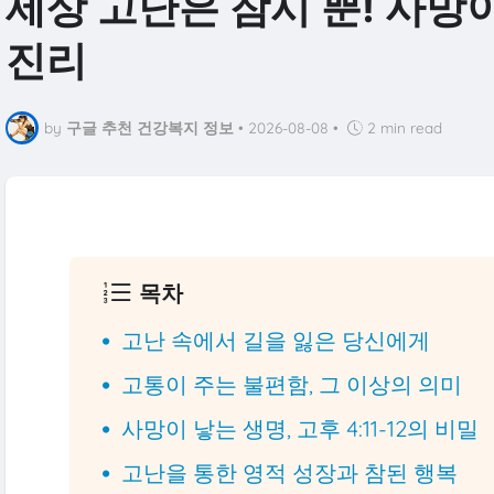
세상 고난은 잠시 뿐! 사망
진리
by
구글 추천 건강복지 정보
•
2026-08-08
•
2 min read
목차
고난 속에서 길을 잃은 당신에게
고통이 주는 불편함, 그 이상의 의미
사망이 낳는 생명, 고후 4:11-12의 비밀
고난을 통한 영적 성장과 참된 행복