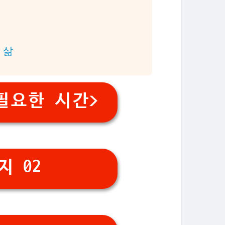
 삶
필요한 시간>
지 02