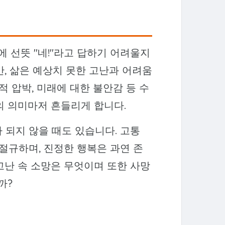
 선뜻 "네!"라고 답하기 어려울지
, 삶은 예상치 못한 고난과 어려움
적 압박, 미래에 대한 불안감 등 수
의 의미마저 흔들리게 합니다.
 되지 않을 때도 있습니다. 고통
 절규하며, 진정한 행복은 과연 존
고난 속 소망은 무엇이며 또한 사망
까?