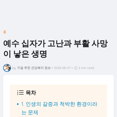
홈
예수 십자가 고난과 부활 사망
이 낳은 생명
by
구글 추천 건강복지 정보
•
2026-08-07
•
2 min read
목차
1. 인생의 갈증과 척박한 환경이라
는 문제