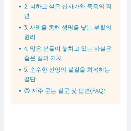
2. 피하고 싶은 십자가와 죽음의 직
면
3. 사망을 통해 생명을 낳는 부활의
원리
4. 많은 분들이 놓치고 있는 사실은
좁은 길의 가치
5. 순수한 신앙의 불길을 회복하는
결단
😍 자주 묻는 질문 및 답변(FAQ)