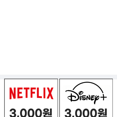
쿠폰 BEST2