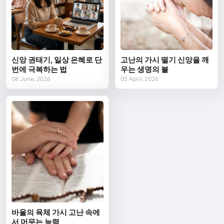
신앙 권태기, 일상 은혜로 단
고난의 가시 떨기 신앙을 깨
번에 극복하는 법
우는 생명의 불
08 June, 2026
05 April, 2026
바울의 육체 가시 고난 속에
서 머무는 능력