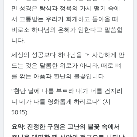
만 성경은 탐심과 정욕의 가시 떨기 속에
서 고통받는 우리가 회개하고 돌아올 때
비로소 하나님의 은혜가 임한다고 말씀합
니다.
세상의 성공보다 하나님을 더 사랑하게 만
드는 것은 달콤한 위로가 아니라, 때로 뼈
를 깎는 아픔과 환난의 불꽃입니다.
"환난 날에 나를 부르라 내가 너를 건지리
니 네가 나를 영화롭게 하리로다" (시
50:15)
요약: 진정한 구원은 고난의 불꽃 속에서